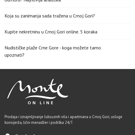
Koja su zanimanja sada tražena u Crnoj Gori?
Kupite nekretninu u Crnoj Gori online. 5 koraka
Nudističke plaže Crne Gore - koga možete tamo
upoznati?
Prodaja i iznajmljivanje luksuznih vila i apartmana u Crnoj Gori, usluge
konsijerža, lični menadžer i podrška 24/7.