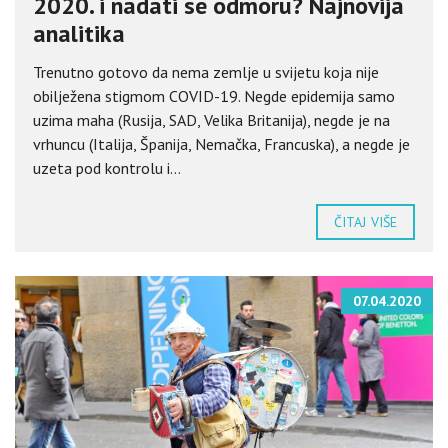
2020. i nadati se odmoru? Najnovija
analitika
Trenutno gotovo da nema zemlje u svijetu koja nije
obilježena stigmom COVID-19. Negde epidemija samo
uzima maha (Rusija, SAD, Velika Britanija), negde je na
vrhuncu (Italija, Španija, Nemačka, Francuska), a negde je
uzeta pod kontrolu i...
ČITAJ VIŠE
07.04.2020