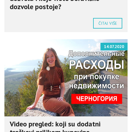
dozvole postoje?
ČITAJ VIŠE
14.07.2020
Video pregled: koji su dodatni