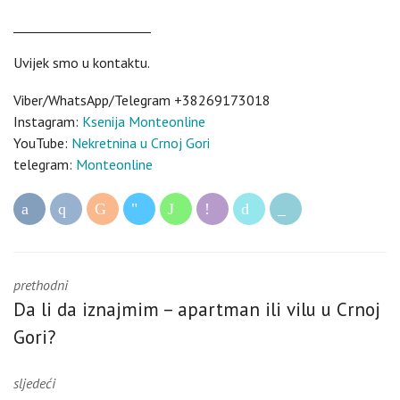
______________________
Uvijek smo u kontaktu.
Viber/WhatsApp/Telegram +38269173018
Instagram:
Ksenija Monteonline
YouTube:
Nekretnina u Crnoj Gori
telegram:
Monteonline
prethodni
Da li da iznajmim – apartman ili vilu u Crnoj
Gori?
sljedeći