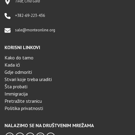
Tivat, Crna Gora
+382-69-223-436
sale@monteonline.org
KORISNI LINKOVI
Kako do tamo
Kada ići
Gdje odmoriti
Stvari koje treba uraditi
Šta probati
Immigracija
Pretražite stranicu
Politika privatnosti
NALAZIMO SE NA DRUŠTVENIM MREŽAMA