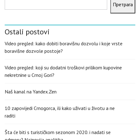
Претрага
Ostali postovi
Video pregled: kako dobiti boravišnu dozvolu i koje vrste
boravišne dozvole postoje?
Video pregled: koji su dodatni troškovi prilikom kupovine
nekretnine u Crnoj Gori?
Naš kanal na Yandex.Zen
10 zapovijedi Crnogorca, ili kako uživati u životu a ne
raditi
Šta će biti s turističkom sezonom 2020. i nadati se
odmoru? Najnovija analitika