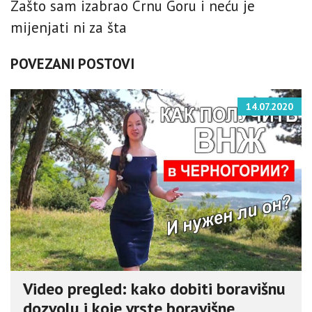
Zašto sam izabrao Crnu Goru i neću je
mijenjati ni za šta
POVEZANI POSTOVI
14.07.2020
Video pregled: kako dobiti boravišnu
dozvolu i koje vrste boravišne