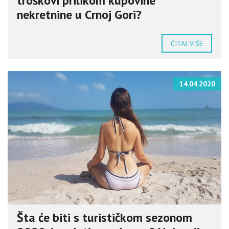
troškovi prilikom kupovine
nekretnine u Crnoj Gori?
ČITAJ VIŠE
14.04.2020
Šta će biti s turističkom sezonom