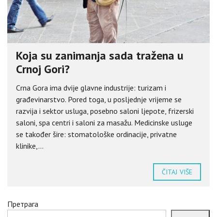
Koja su zanimanja sada tražena u
Crnoj Gori?
Crna Gora ima dvije glavne industrije: turizam i
građevinarstvo. Pored toga, u posljednje vrijeme se
razvija i sektor usluga, posebno saloni ljepote, frizerski
saloni, spa centri i saloni za masažu. Medicinske usluge
se također šire: stomatološke ordinacije, privatne
klinike,...
ČITAJ VIŠE
Претрага