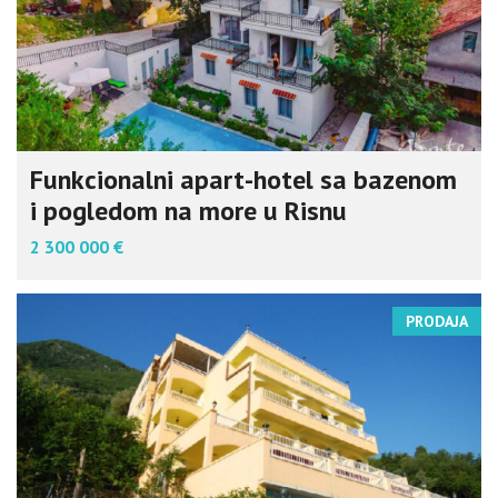
Funkcionalni apart-hotel sa bazenom
i pogledom na more u Risnu
2 300 000 €
PRODAJA