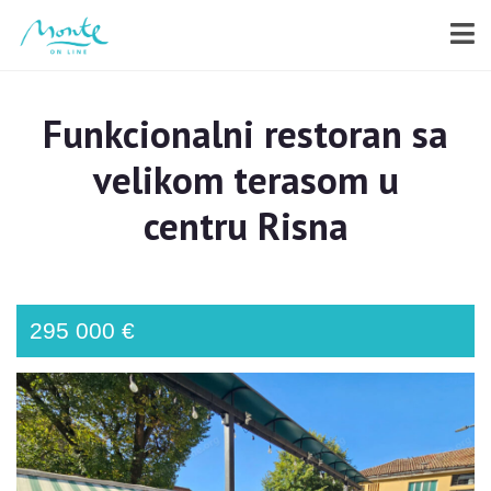
Funkcionalni restoran sa
velikom terasom u
centru Risna
295 000 €