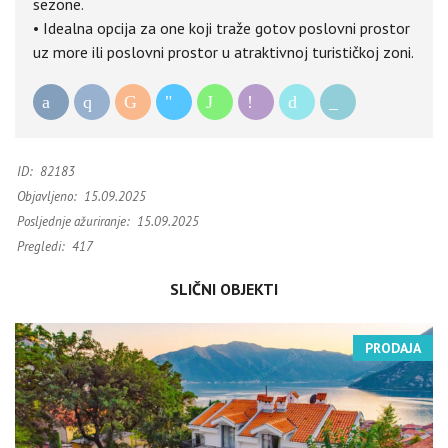
sezone.
• Idealna opcija za one koji traže gotov poslovni prostor
uz more ili poslovni prostor u atraktivnoj turističkoj zoni.
ID:
82183
Objavljeno:
15.09.2025
Posljednje ažuriranje:
15.09.2025
Pregledi:
417
SLIČNI OBJEKTI
PRODAJA