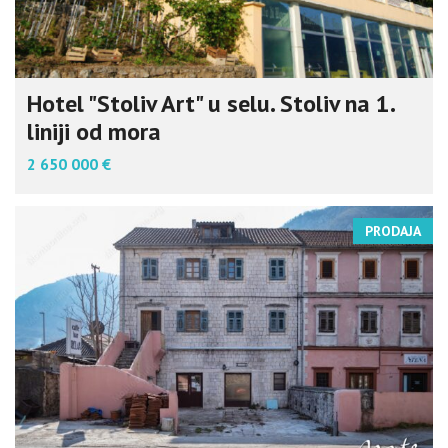
Hotel "Stoliv Art" u selu. Stoliv na 1.
liniji od mora
2 650 000 €
PRODAJA