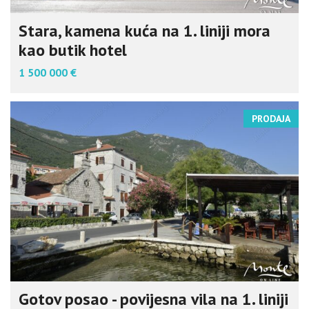
Stara, kamena kuća na 1. liniji mora
kao butik hotel
1 500 000 €
PRODAJA
Gotov posao - povijesna vila na 1. liniji