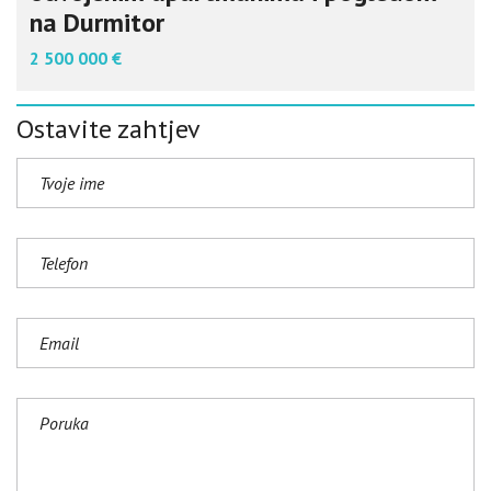
na Durmitor
2 500 000 €
Ostavite zahtjev