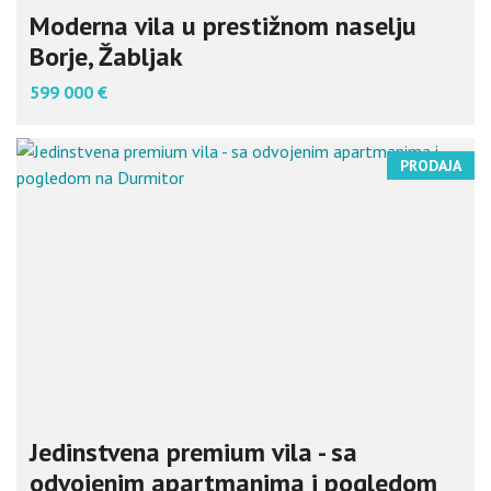
Moderna vila u prestižnom naselju
Borje, Žabljak
599 000 €
PRODAJA
Jedinstvena premium vila - sa
odvojenim apartmanima i pogledom