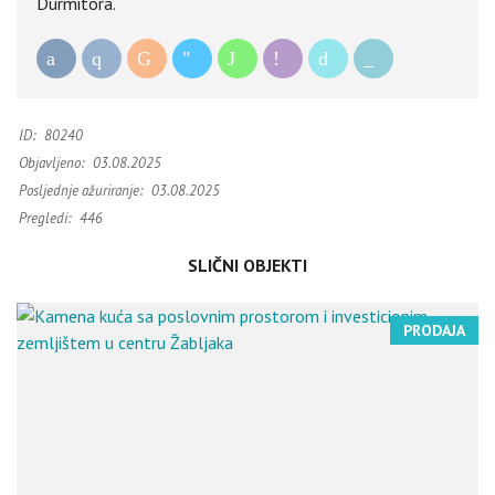
Durmitora.
ID:
80240
Objavljeno:
03.08.2025
Posljednje ažuriranje:
03.08.2025
Pregledi:
446
SLIČNI OBJEKTI
PRODAJA