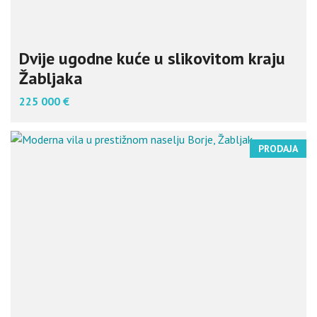
Dvije ugodne kuće u slikovitom kraju
Žabljaka
225 000 €
PRODAJA