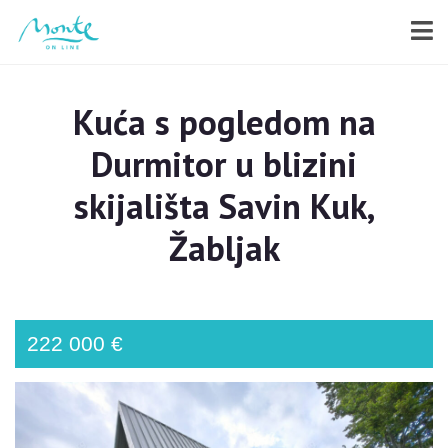
Kuća s pogledom na
Durmitor u blizini
skijališta Savin Kuk,
Žabljak
222 000 €