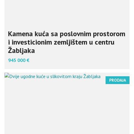
Kamena kuća sa poslovnim prostorom
i investicionim zemljištem u centru
Žabljaka
945 000 €
PRODAJA