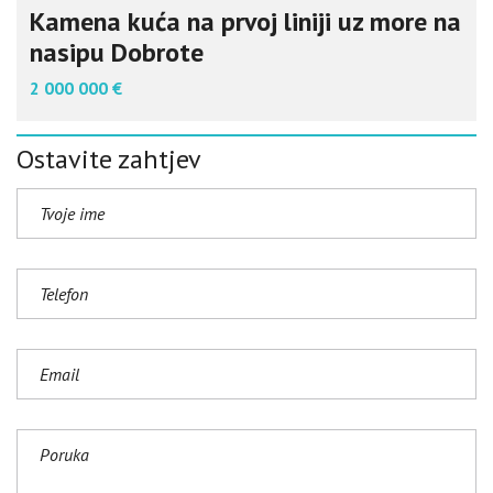
Kamena kuća na prvoj liniji uz more na
nasipu Dobrote
2 000 000 €
Ostavite zahtjev