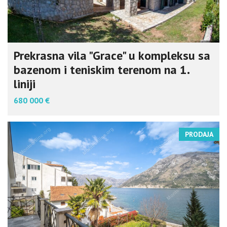
Prekrasna vila "Grace" u kompleksu sa
bazenom i teniskim terenom na 1.
liniji
680 000 €
PRODAJA