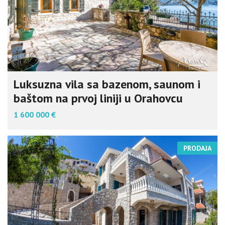
Luksuzna vila sa bazenom, saunom i
baštom na prvoj liniji u Orahovcu
1 600 000 €
PRODAJA