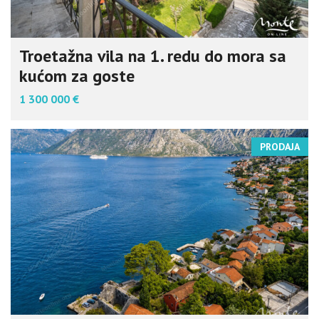
Troetažna vila na 1. redu do mora sa
kućom za goste
1 300 000 €
PRODAJA