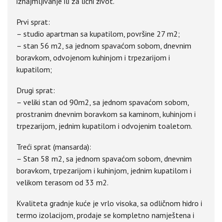
iznajmljivanje ili za lični život.
Prvi sprat:
– studio apartman sa kupatilom, površine 27 m2;
– stan 56 m2, sa jednom spavaćom sobom, dnevnim
boravkom, odvojenom kuhinjom i trpezarijom i
kupatilom;
Drugi sprat:
– veliki stan od 90m2, sa jednom spavaćom sobom,
prostranim dnevnim boravkom sa kaminom, kuhinjom i
trpezarijom, jednim kupatilom i odvojenim toaletom.
Treći sprat (mansarda):
– Stan 58 m2, sa jednom spavaćom sobom, dnevnim
boravkom, trpezarijom i kuhinjom, jednim kupatilom i
velikom terasom od 33 m2.
Kvaliteta gradnje kuće je vrlo visoka, sa odličnom hidro i
termo izolacijom, prodaje se kompletno namještena i