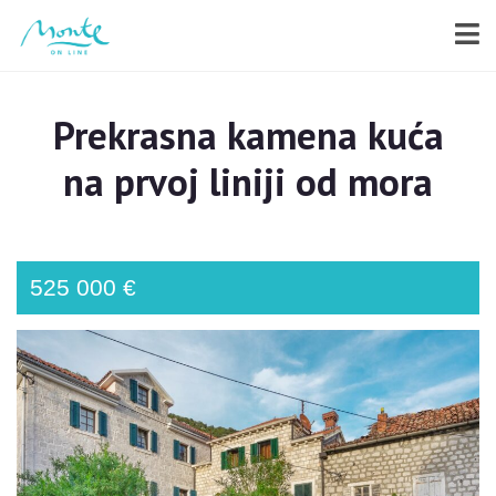
Prekrasna kamena kuća
na prvoj liniji od mora
525 000 €