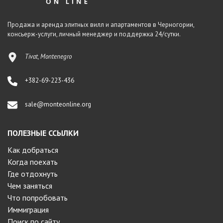
Продажа и аренда элитных вилл и апартаментов в Черногории,
консьерж-услуги, личный менеджер и поддержка 24/сутки.
Tivat, Montenegro
+382-69-223-436
sale@monteonline.org
ПОЛЕЗНЫЕ ССЫЛКИ
Как добраться
Когда поехать
Где отдохнуть
Чем заняться
Что попробовать
Иммиграция
Поиск по сайту