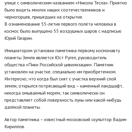
улице с символическим названием «Никола Тесла». Приятно
было видеть многих наших соотечественников и
черногорцев, пришедших на открытие.
В ознаменование 55-летия первого полёта человека в
космос было выпущено 55 воздушных шаров с надписью
Юрий Гагарин.
Инициатором установки памятника первому космонавту
планеты Земля является Юст Ругел, руководитель
общества «Пики Российской цивилизации». Памятник
установлен на участке, специально им приобретенном.
Интересно, что когда был снят с участка верхний слой
земли, открылся потрясающий вид – каменный ландшафт,
некогда омываемый морем, так символически он
представляет собой поверхность луны или какой-нибудь
далёкой планеты.
Автор памятника – известный московский скульптор Вадим
Кириллов.