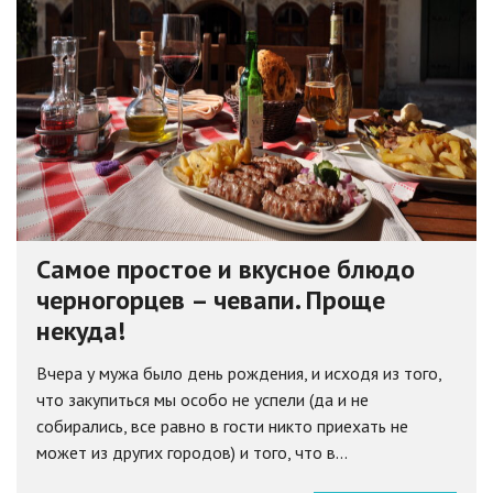
Самое простое и вкусное блюдо
черногорцев – чевапи. Проще
некуда!
Вчера у мужа было день рождения, и исходя из того,
что закупиться мы особо не успели (да и не
собирались, все равно в гости никто приехать не
может из других городов) и того, что в...