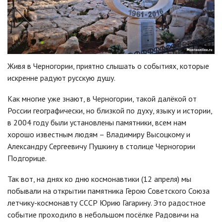
Живя в Черногории, приятно слышать о событиях, которые
искренне радуют русскую душу.
Как многие уже знают, в Черногории, такой далёкой от
России географически, но близкой по духу, языку и истории,
в 2004 году были установлены памятники, всем нам
хорошо известным людям – Владимиру Высоцкому и
Александру Сергеевичу Пушкину в столице Черногории
Подгорице.
Так вот, на днях ко дню космонавтики (12 апреля) мы
побывали на открытии памятника Герою Советского Союза
летчику-космонавту СССР Юрию Гагарину. Это радостное
событие проходило в небольшом посёлке Радовичи на