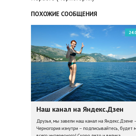
ПОХОЖИЕ СООБЩЕНИЯ
24.
Наш канал на Яндекс.Дзен
Друзья, мы завели наш канал на Яндекс.Дзене 
Черногория изнутри – подписывайтесь, будет 
всего интересного! Скоро лето и велика