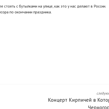
е стоять с бутылками на улице, как это у нас делают в России.
усора по окончании праздника.
следую
Концерт Кирпичей в Кото
Черного