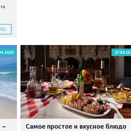
ыта
ЛЕЕ
04.2020
07.04.20
 –
Самое простое и вкусное блюдо