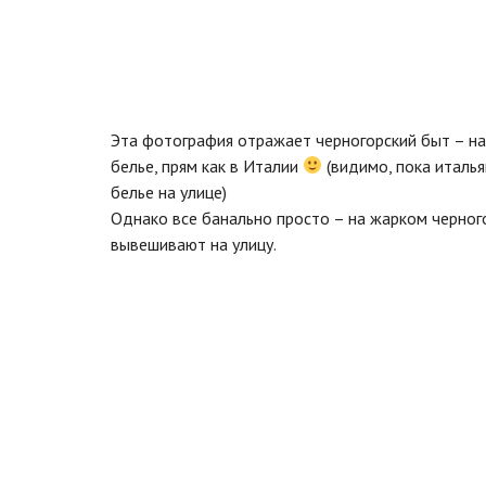
Эта фотография отражает черногорский быт – на
белье, прям как в Италии
(видимо, пока италь
белье на улице)
Однако все банально просто – на жарком черного
вывешивают на улицу.