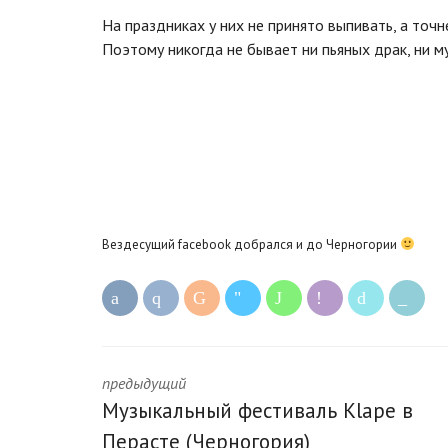
На праздниках у них не принято выпивать, а точне
Поэтому никогда не бывает ни пьяных драк, ни м
Вездесущий facebook добрался и до Черногории
предыдущий
Музыкальный фестиваль Klape в
Перасте (Черногория)