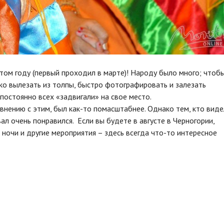
этом году (первый проходил в марте)! Народу было много; чтоб
ко вылезать из толпы, быстро фотографировать и залезать
постоянно всех «задвигали» на свое место.
авнению с этим, был как-то помасштабнее. Однако тем, кто виде
ал очень понравился. Если вы будете в августе в Черногории,
 ночи и другие мероприятия – здесь всегда что-то интересное