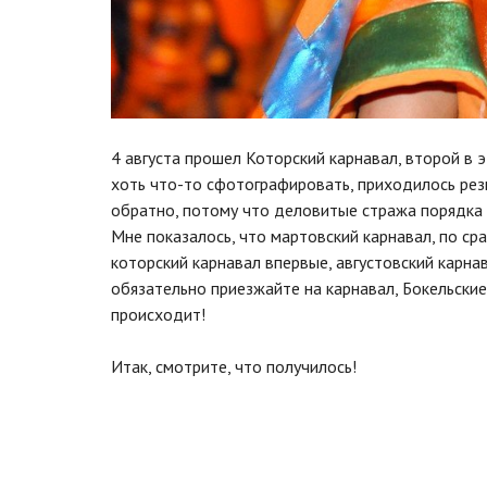
4 августа прошел Которский карнавал, второй в 
хоть что-то сфотографировать, приходилось рез
обратно, потому что деловитые стража порядка 
Мне показалось, что мартовский карнавал, по ср
которский карнавал впервые, августовский карнав
обязательно приезжайте на карнавал, Бокельские
происходит!
Итак, смотрите, что получилось!