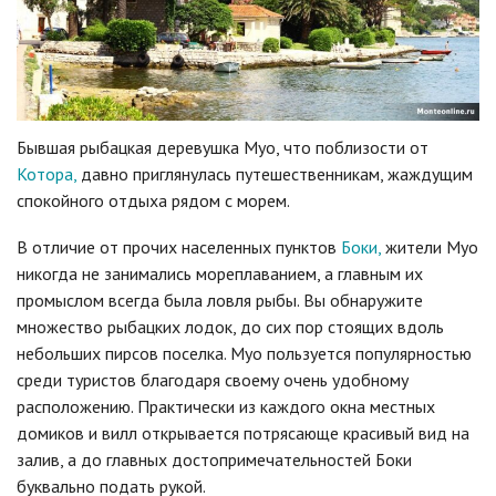
Бывшая рыбацкая деревушка Муо, что поблизости от
Котора,
давно приглянулась путешественникам, жаждущим
спокойного отдыха рядом с морем.
В отличие от прочих населенных пунктов
Боки,
жители Муо
никогда не занимались мореплаванием, а главным их
промыслом всегда была ловля рыбы. Вы обнаружите
множество рыбацких лодок, до сих пор стоящих вдоль
небольших пирсов поселка. Муо пользуется популярностью
среди туристов благодаря своему очень удобному
расположению. Практически из каждого окна местных
домиков и вилл открывается потрясающе красивый вид на
залив, а до главных достопримечательностей Боки
буквально подать рукой.