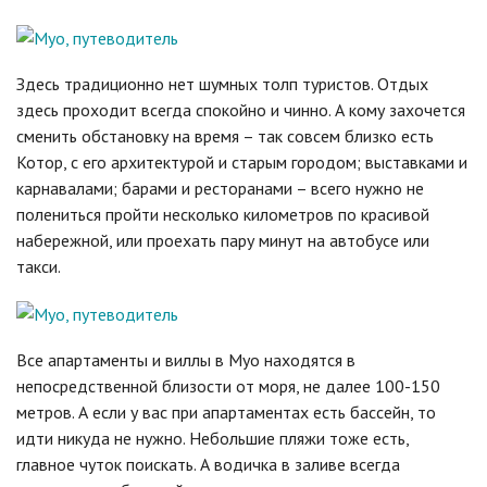
Здесь традиционно нет шумных толп туристов. Отдых
здесь проходит всегда спокойно и чинно. А кому захочется
сменить обстановку на время – так совсем близко есть
Котор, с его архитектурой и старым городом; выставками и
карнавалами; барами и ресторанами – всего нужно не
полениться пройти несколько километров по красивой
набережной, или проехать пару минут на автобусе или
такси.
Все апартаменты и виллы в Муо находятся в
непосредственной близости от моря, не далее 100-150
метров. А если у вас при апартаментах есть бассейн, то
идти никуда не нужно. Небольшие пляжи тоже есть,
главное чуток поискать. А водичка в заливе всегда