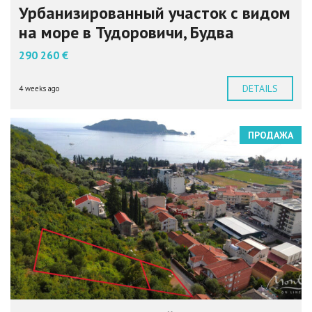
Урбанизированный участок с видом
на море в Тудоровичи, Будва
290 260 €
DETAILS
4 weeks ago
ПРОДАЖА