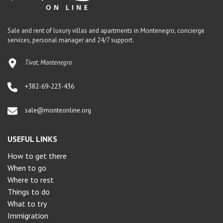
Sale and rent of luxury villas and apartments in Montenegro, concierge
services, personal manager and 24/7 support.
Tivat, Montenegro
+382-69-223-436
sale@monteonline.org
USEFUL LINKS
How to get there
When to go
Where to rest
Things to do
What to try
Immigration