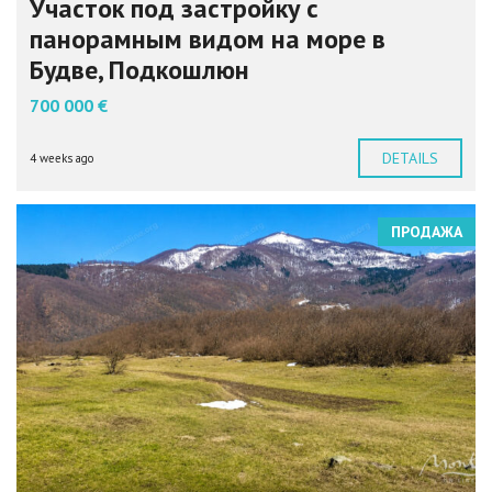
Участок под застройку с
панорамным видом на море в
Будве, Подкошлюн
700 000 €
DETAILS
4 weeks ago
ПРОДАЖА