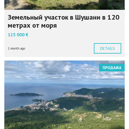
Земельный участок в Шушани в 120
метрах от моря
125 000 €
DETAILS
1 month ago
ПРОДАЖА