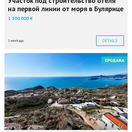
Участок под строительство отеля
на первой линии от моря в Булярице
1 300 000 €
DETAILS
1 week ago
ПРОДАЖА