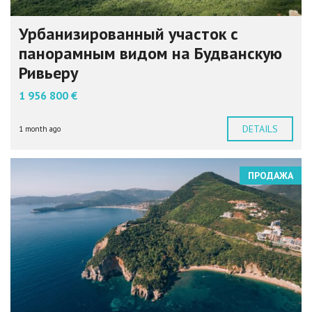
Урбанизированный участок с
панорамным видом на Будванскую
Ривьеру
1 956 800 €
DETAILS
1 month ago
ПРОДАЖА