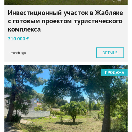
Инвестиционный участок в Жабляке
с готовым проектом туристического
комплекса
210 000 €
DETAILS
1 month ago
ПРОДАЖА