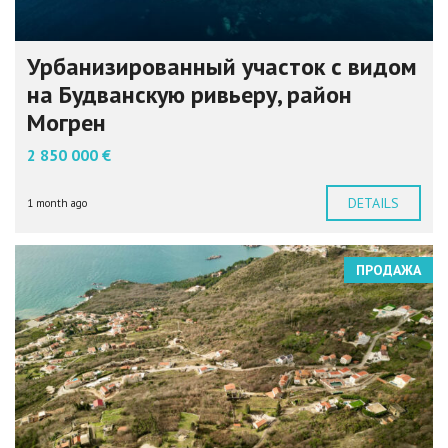
Урбанизированный участок с видом
на Будванскую ривьеру, район
Могрен
2 850 000 €
DETAILS
1 month ago
ПРОДАЖА