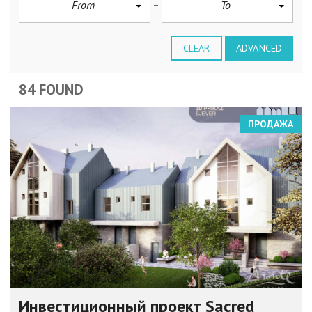
From
To
CLEAR
ADVANCED
84 FOUND
ПРОДАЖА
Инвестиционный проект Sacred