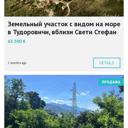
Земельный участок с видом на море
в Тудоровичи, вблизи Свети Стефан
63 500 €
DETAILS
2 months ago
ПРОДАЖА