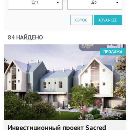
От
До
СБРОС
ADVANCED
84 НАЙДЕНО
ПРОДАЖА
Инвестиционный проект Sacred