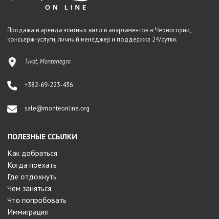
Продажа и аренда элитных вилл и апартаментов в Черногории,
консьерж-услуги, личный менеджер и поддержка 24/сутки.
Tivat, Montenegro
+382-69-223-436
sale@monteonline.org
ПОЛЕЗНЫЕ ССЫЛКИ
Как добраться
Когда поехать
Где отдохнуть
Чем заняться
Что попробовать
Иммиграция