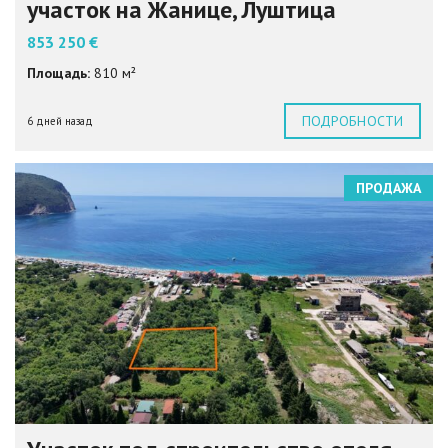
участок на Жанице, Луштица
853 250 €
Площадь:
810 м²
ПОДРОБНОСТИ
6 дней назад
ПРОДАЖА