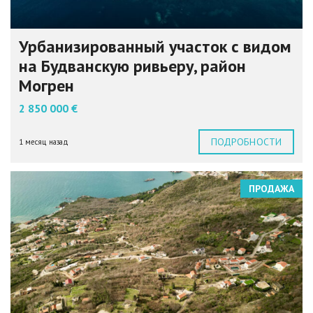
Урбанизированный участок с видом
на Будванскую ривьеру, район
Могрен
2 850 000 €
ПОДРОБНОСТИ
1 месяц назад
ПРОДАЖА