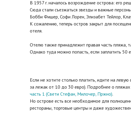
В 1957 г. началось возрождение острова: его ре
Сюда стали съезжаться звезды и важные персоны 
Бобби Фишер, Софи Лорен, Элизабет Тейлор, Кла
К сожалению, теперь остров закрыт для посещен
отеля.
Отелю также принадлежит правая часть пляжа, т
Однако туда можно попасть, если заплатить 50 е
Если не хотите столько платить, идите на левую
за лежак от 10 до 30 евро). Подробнее о пляжах
часть 1 (Свети Стефан, Милочер, Пржно)
.
Но острове есть все необходимое для полноценно
рестораны, торговые центры и даже художествен