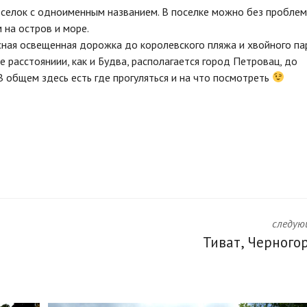
селок с одноименным названием. В поселке можно без проблем
 на остров и море.
ная освещенная дорожка до королевского пляжа и хвойного па
 расстояниии, как и Будва, располагается город Петровац, до
В общем здесь есть где прогуляться и на что посмотреть
следую
Тиват, Черного