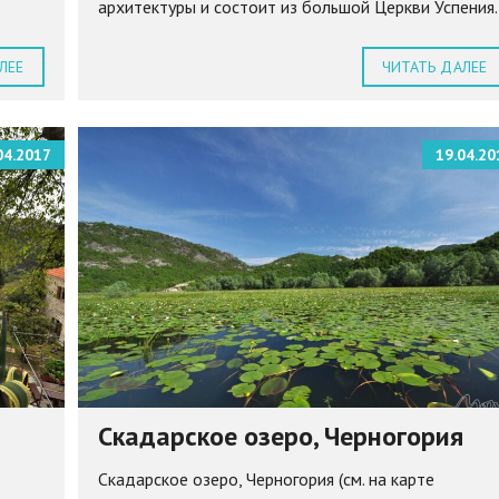
архитектуры и состоит из большой Церкви Успения..
ЛЕЕ
ЧИТАТЬ ДАЛЕЕ
04.2017
19.04.20
Скадарское озеро, Черногория
Скадарское озеро, Черногория (см. на карте