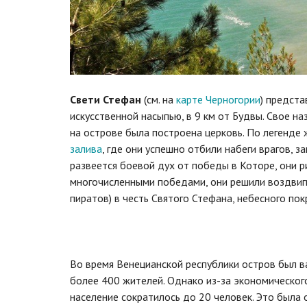
Свети Стефан
(см. на
карте Черногории
) предст
искусственной насыпью, в 9 км от Будвы. Свое на
на острове была построена церковь. По легенде
залива
, где они успешно отбили набеги врагов, за
развеется боевой дух от победы в Которе, они 
многочисленными победами, они решили воздвигну
пиратов) в честь Святого Стефана, небесного по
Во время Венецианской республики остров был в
более 400 жителей. Однако из-за экономического
население сократилось до 20 человек. Это была