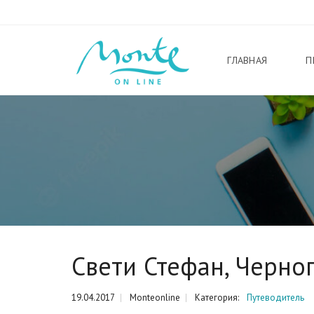
ГЛАВНАЯ
П
Свети Стефан, Черно
19.04.2017
Monteonline
Категория:
Путеводитель