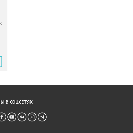
к
Ы В СОЦСЕТЯХ