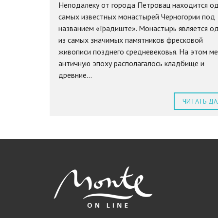
Неподалеку от города Петровац находится од
самых известных монастырей Черногории под
названием «Градиште». Монастырь является о
из самых значимых памятников фресковой
живописи позднего средневековья. На этом ме
античную эпоху располагалось кладбище и
древние...
ЧИТАТЬ ДА