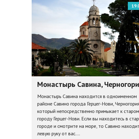
19.
Монастырь Савина, Черногор
Монастырь Савина находится в одноименном
районе Савино города Герцег-Нови, Черногория
который непосредственно примыкает к старо
городу Герцег-Нови. Если вы находитесь в ста
городе и смотрите на море, то Савино находи
левую руку от вас....