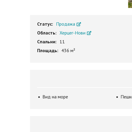
Статус:
Продажа
Область:
Херцег-Нови
Спальни:
11
Площадь:
436 м²
Вид на море
Пешк