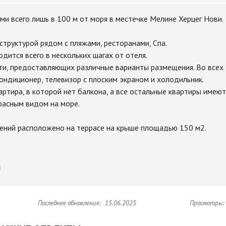
ми всего лишь в 100 м от моря в местечке Мелине Херцег Нови.
структурой рядом с пляжами, ресторанами, Спа.
дится всего в нескольких шагах от отеля.
ти, предоставляющих различные варианты размещения. Во всех
ондиционер, телевизор с плоским экраном и холодильник.
ртира, в которой нет балкона, а все остальные квартиры имеют
расным видом на море.
ений расположено на террасе на крыше площадью 150 м2.
Последнее обновление:
15.06.2025
Просмотры: