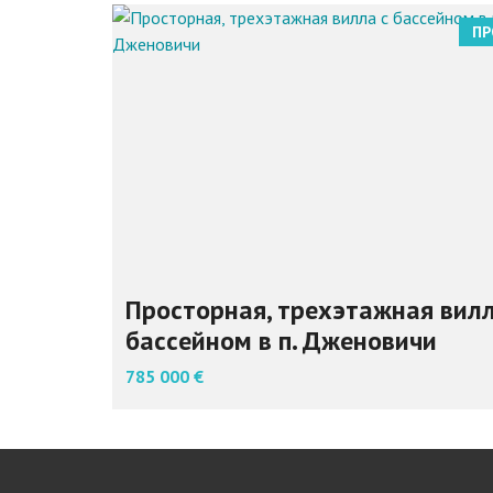
ПР
Просторная, трехэтажная вилл
бассейном в п. Дженовичи
785 000 €