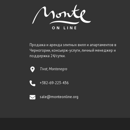
Продажа и аренда элитных вилл и апартаментов в
Черногории, консьерж-услуги, личный менеджер и
поддержка 24/сутки.
Tivat, Montenegro
+382-69-223-436
sale@monteonline.org