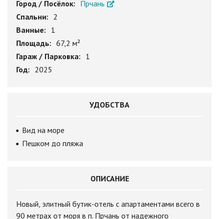
Город / Посёлок:
Прчань
Спальни:
2
Ванные:
1
Площадь:
67,2 м²
Гараж / Парковка:
1
Год:
2025
УДОБСТВА
Вид на море
Пешком до пляжа
ОПИСАНИЕ
Новый, элитный бутик-отель с апартаментами всего в
90 метрах от моря в п. Прчань от надежного