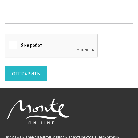
Продажа и аренда элитных вилл и апартаментов в Черногории,