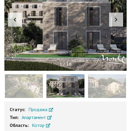
1
/
16
Статус:
Продажа
Тип:
Апартамент
Область:
Котор