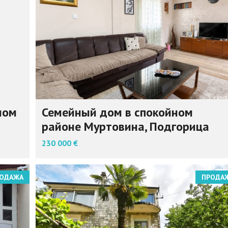
ном
Семейный дом в спокойном
районе Муртовина, Подгорица
230 000 €
ОДАЖА
ПРОДА