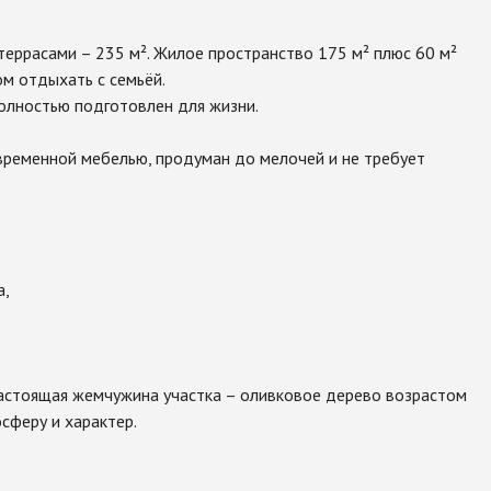
еррасами – 235 м². Жилое пространство 175 м² плюс 60 м²
ом отдыхать с семьёй.
полностью подготовлен для жизни.
ременной мебелью, продуман до мелочей и не требует
а,
настоящая жемчужина участка – оливковое дерево возрастом
сферу и характер.