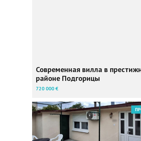
Современная вилла в престиж
районе Подгорицы
720 000 €
ПР