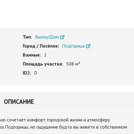
Тип:
Вилла/Дом
Город / Посёлок:
Подгорица
Ванные:
2
Площадь участка:
508 м²
ID2:
D
ОПИСАНИЕ
но сочетает комфорт городской жизни и атмосферу
тра Подгорицы, но ощущение будто вы живёте в собственном