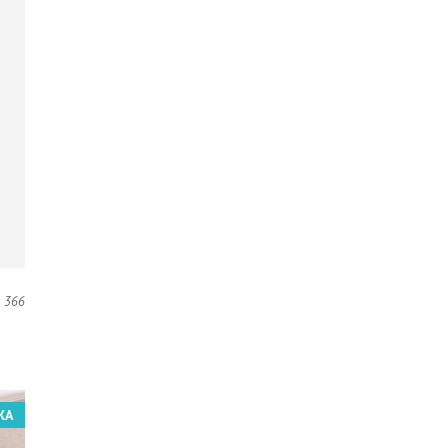
366
ЖА