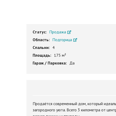
Статус:
Продажа
Область:
Подгорица
Спальни:
4
Площадь:
175 м²
Гараж / Парковка:
Да
Продаётся современный дом, который идеаль
загородного уюта. Всего 3 километра от цен