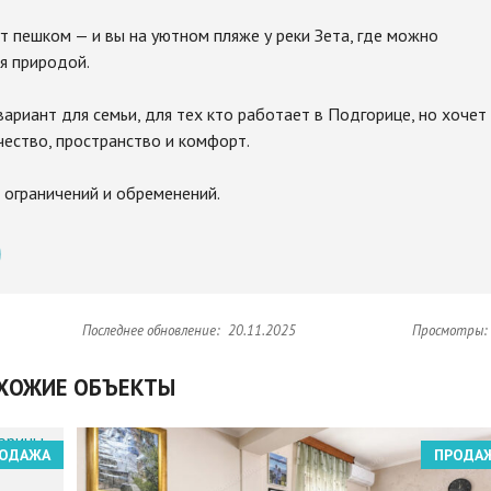
ут пешком — и вы на уютном пляже у реки Зета, где можно
ся природой.
вариант для семьи, для тех кто работает в Подгорице, но хочет
ачество, пространство и комфорт.
 ограничений и обременений.
Последнее обновление:
20.11.2025
Просмотры:
ХОЖИЕ ОБЪЕКТЫ
ОДАЖА
ПРОДА