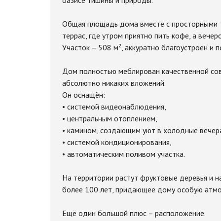
оазисе тишины и природы.
Общая площадь дома вместе с просторными т
террас, где утром приятно пить кофе, а вечер
Участок – 508 м², аккуратно благоустроен и 
Дом полностью меблирован качественной сов
абсолютно никаких вложений.
Он оснащён:
• системой видеонаблюдения,
• центральным отоплением,
• камином, создающим уют в холодные вечер
• системой кондиционирования,
• автоматическим поливом участка.
На территории растут фруктовые деревья и 
более 100 лет, придающее дому особую атмо
Ещё один большой плюс – расположение.