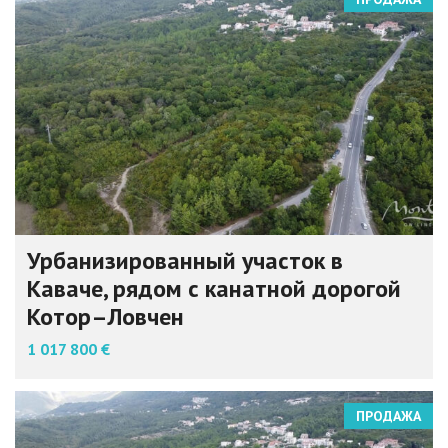
Урбанизированный участок в
Каваче, рядом с канатной дорогой
Котор–Ловчен
1 017 800 €
ПРОДАЖА