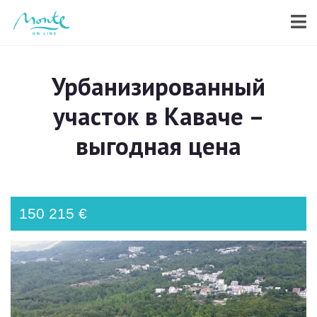
Урбанизированный
участок в Каваче –
выгодная цена
150 215 €