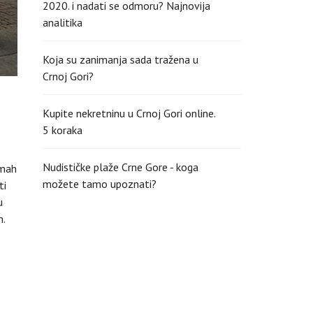
2020. i nadati se odmoru? Najnovija
analitika
Koja su zanimanja sada tražena u
Crnoj Gori?
Kupite nekretninu u Crnoj Gori online.
5 koraka
Nudističke plaže Crne Gore - koga
dmah
možete tamo upoznati?
ti
u
m.