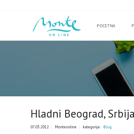
POCETNA
Hladni Beograd, Srbij
07.03.2012
Monteonline
kategorija:
Blog