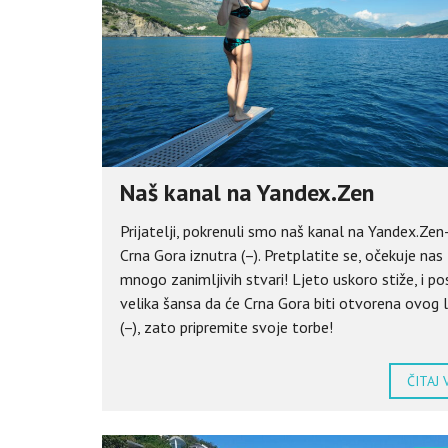
Naš kanal na Yandex.Zen
Prijatelji, pokrenuli smo naš kanal na Yandex.Zen
Crna Gora iznutra (–). Pretplatite se, očekuje nas
mnogo zanimljivih stvari! Ljeto uskoro stiže, i po
velika šansa da će Crna Gora biti otvorena ovog 
(–), zato pripremite svoje torbe!
ČITAJ 