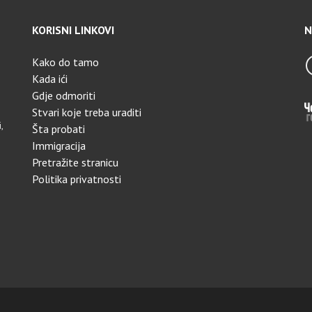
KORISNI LINKOVI
N
Kako do tamo
Kada ići
Gdje odmoriti
Stvari koje treba uraditi
,
Šta probati
Immigracija
Pretražite stranicu
Politika privatnosti