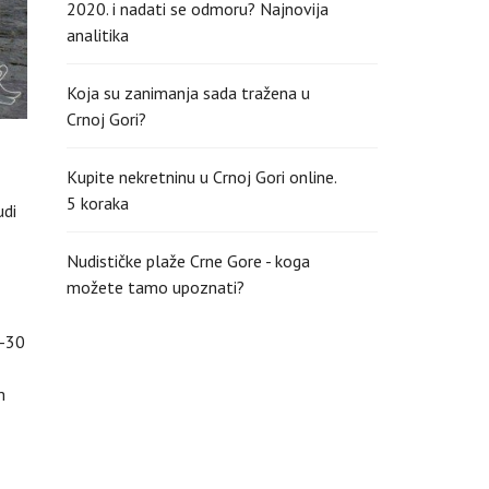
2020. i nadati se odmoru? Najnovija
analitika
Koja su zanimanja sada tražena u
Crnoj Gori?
Kupite nekretninu u Crnoj Gori online.
5 koraka
udi
Nudističke plaže Crne Gore - koga
možete tamo upoznati?
0-30
m