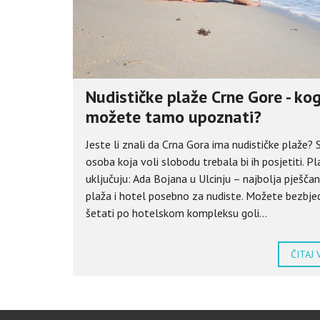
Nudističke plaže Crne Gore - ko
možete tamo upoznati?
Jeste li znali da Crna Gora ima nudističke plaže?
osoba koja voli slobodu trebala bi ih posjetiti. Pl
uključuju: Ada Bojana u Ulcinju – najbolja pješča
plaža i hotel posebno za nudiste. Možete bezbj
šetati po hotelskom kompleksu goli...
ČITAJ 