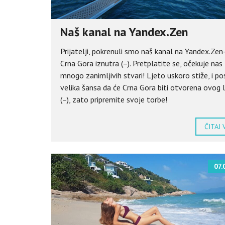
Naš kanal na Yandex.Zen
Prijatelji, pokrenuli smo naš kanal na Yandex.Zen
Crna Gora iznutra (–). Pretplatite se, očekuje nas
mnogo zanimljivih stvari! Ljeto uskoro stiže, i po
velika šansa da će Crna Gora biti otvorena ovog 
(–), zato pripremite svoje torbe!
ČITAJ 
07.