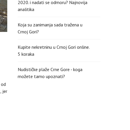
2020. i nadati se odmoru? Najnovija
analitika
Koja su zanimanja sada tražena u
Crnoj Gori?
Kupite nekretninu u Crnoj Gori online.
5 koraka
Nudističke plaže Crne Gore - koga
možete tamo upoznati?
 od
 jer