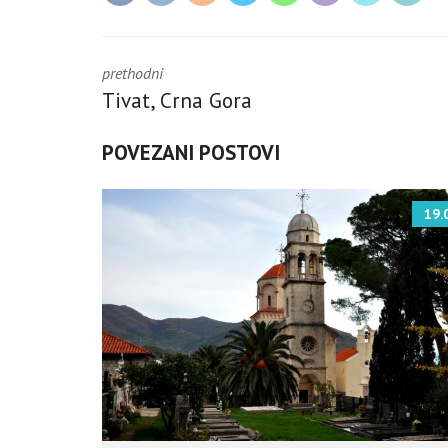
prethodni
Tivat, Crna Gora
POVEZANI POSTOVI
19.