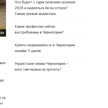
Что будет с туристическим сезоном
2020 и надеяться ли на отпуск?
Самая свежая аналитика
Какие профессии сейчас
востребованы в Черногории?
Купить недвижимость в Черногории
онлайн. 5 шагов
авно
Нудистские пляжи Черногории –
кого там можно встретить?
еще
о за
ит