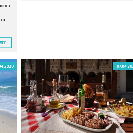
много
ыта
ЛЕЕ
04.2020
07.04.20