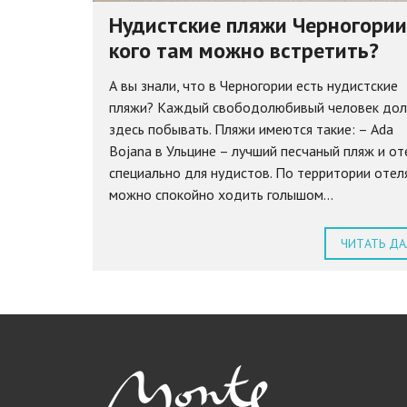
Нудистские пляжи Черногории
кого там можно встретить?
А вы знали, что в Черногории есть нудистские
пляжи? Каждый свободолюбивый человек до
здесь побывать. Пляжи имеются такие: – Ada
Bojana в Ульцине – лучший песчаный пляж и от
специально для нудистов. По территории отел
можно спокойно ходить голышом...
ЧИТАТЬ ДА