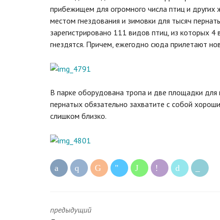
прибежищем для огромного числа птиц и других 
местом гнездования и зимовки для тысяч пернат
зарегистрировано 111 видов птиц, из которых 4 
гнездятся. Причем, ежегодно сюда прилетают но
В парке оборудована тропа и две площадки для
пернатых обязательно захватите с собой хороший
слишком близко.
предыдущий