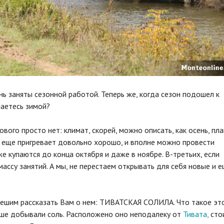
нь заняты сезонной работой. Теперь же, когда сезон подошел к
маетесь зимой?
ового просто нет: климат, скорей, можно описать, как осень, пл
 еще пригревает довольно хорошо, и вполне можно провести
е купаются до конца октября и даже в ноябре. В-третьих, если
ассу занятий. А мы, не перестаем открывать для себя новые и 
спешим рассказать Вам о нем: ТИВАТСКАЯ СОЛИЛА. Что такое эт
ньше добывали соль. Расположено оно неподалеку от
Тивата,
сто