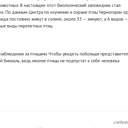
животных. В настоящее этот биологический заповедник стал
ых. По данным Центра по изучению и охране птиц Черногории зд
вида постоянно живут в солиле, около 35 — зимуют, а 6 видов —
вые виды перелетных птиц.
 наблюдения за птицами. Чтобы увидеть побольше представите
 бинокль, ведь многие птицы не подпустят к себе человека
следую