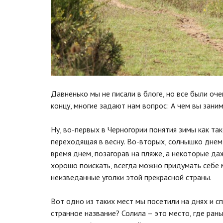
Давненько мы не писали в блоге, но все были оче
концу, многие задают нам вопрос: А чем вы зани
Ну, во-первых в Черногории понятия зимы как так
переходящая в весну. Во-вторых, солнышко днем
время днем, позагорав на пляже, а некоторые даж
хорошо поискать, всегда можно придумать себе м
неизведанные уголки этой прекрасной страны.
Вот одно из таких мест мы посетили на днях и 
странное название? Солила – это место, где ра