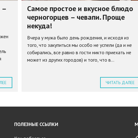
 –
Самое простое и вкусное блюдо
черногорцев – чевапи. Проще
некуда!
лжен
Вчера у мужа было день рождения, и исходя из
того, что закупиться мы особо не успели (да и не
ель
собирались, все равно в гости никто приехать не
я
может из других городов) и того, что в...
ЛЕЕ
ЧИТАТЬ ДАЛЕЕ
ПОЛЕЗНЫЕ ССЫЛКИ
М