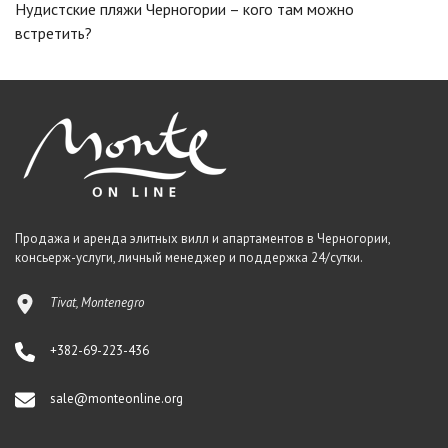
Нудистские пляжи Черногории – кого там можно
встретить?
Продажа и аренда элитных вилл и апартаментов в Черногории,
консьерж-услуги, личный менеджер и поддержка 24/сутки.
Tivat, Montenegro
+382-69-223-436
sale@monteonline.org