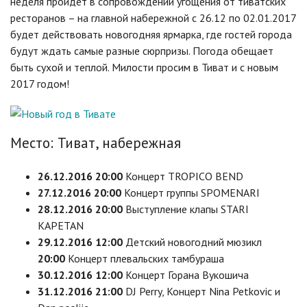
неделя пройдет в сопровождении угощения от тиватских
ресторанов – на главной набережной с 26.12 по 02.01.2017
будет действовать новогодняя ярмарка, где гостей города
будут ждать самые разные сюрпризы. Погода обещает
быть сухой и теплой. Милости просим в Тиват и с новым
2017 годом!
Место: Тиват, набережная
26.12.2016 20:00
Концерт TROPICO BEND
27.12.2016 20:00
Концерт группы SPOMENARI
28.12.2016 20:00
Выступление клапы STARI
KAPETAN
29.12.2016 12:00
Детский новогодний мюзикл
20:00
Концерт плевальских тамбураша
30.12.2016 12:00
Концерт Горана Вукошича
31.12.2016 21:00
DJ Perry, Концерт Nina Petkovic и