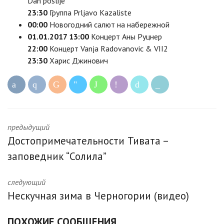
Dan poslije
23:30
Группа Prljavo Kazaliste
00:00
Новогодний салют на набережной
01.01.2017 13:00
Концерт Аны Руцнер
22:00
Концерт Vanja Radovanovic & VII2
23:30
Харис Джинович
предыдущий
Достопримечательности Тивата –
заповедник “Солила”
следующий
Нескучная зима в Черногории (видео)
ПОХОЖИЕ СООБЩЕНИЯ