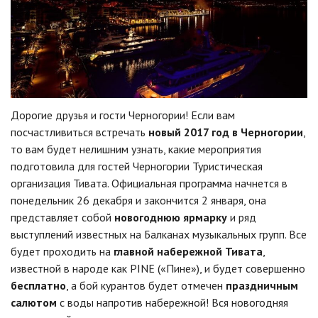
Дорогие друзья и гости Черногории! Если вам
посчастливиться встречать
новый 2017 год в Черногории
,
то вам будет нелишним узнать, какие мероприятия
подготовила для гостей Черногории Туристическая
организация Тивата. Официальная программа начнется в
понедельник 26 декабря и закончится 2 января, она
представляет собой
новогоднюю ярмарку
и ряд
выступлений известных на Балканах музыкальных групп. Все
будет проходить на
главной набережной Тивата
,
известной в народе как
PINE
(«Пине»), и будет совершенно
бесплатно
, а бой курантов будет отмечен
праздничным
салютом
с воды напротив набережной! Вся новогодняя