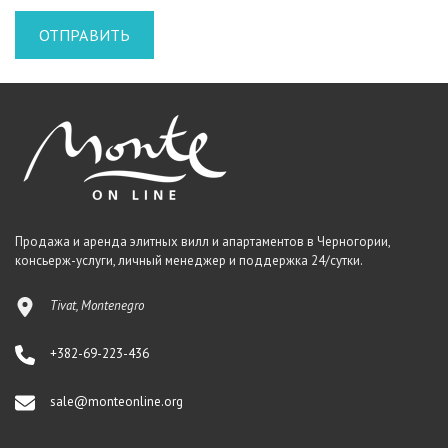
Продажа и аренда элитных вилл и апартаментов в Черногории,
консьерж-услуги, личный менеджер и поддержка 24/сутки.
Tivat, Montenegro
+382-69-223-436
sale@monteonline.org