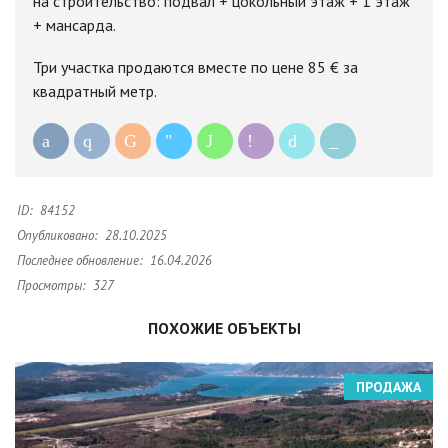
на строительство: подвал + цокольный этаж + 1 этаж
+ мансарда.
Три участка продаются вместе по цене 85 € за
квадратный метр.
ID:
84152
Опубликовано:
28.10.2025
Последнее обновление:
16.04.2026
Просмотры:
327
ПОХОЖИЕ ОБЪЕКТЫ
ПРОДАЖА