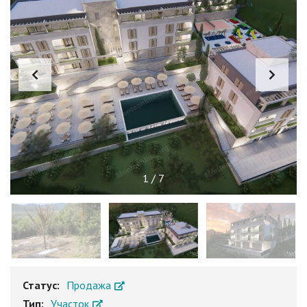
1
/
7
Статус:
Продажа
Тип:
Участок