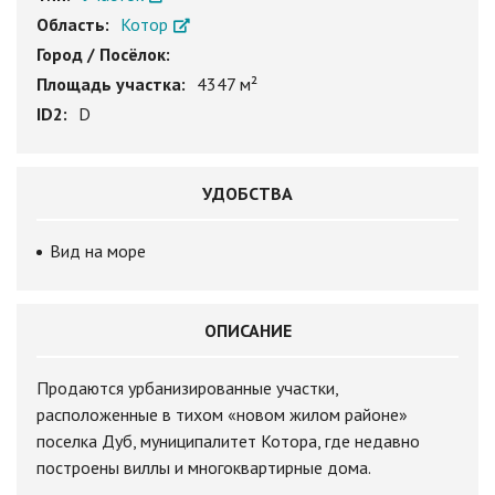
Область:
Котор
Город / Посёлок:
Площадь участка:
4347 м²
ID2:
D
УДОБСТВА
Вид на море
ОПИСАНИЕ
Продаются урбанизированные участки,
расположенные в тихом «новом жилом районе»
поселка Дуб, муниципалитет Котора, где недавно
построены виллы и многоквартирные дома.