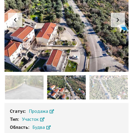
1
/
6
Статус:
Продажа
Тип:
Участок
Область:
Будва