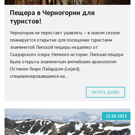
Пещера в Черногории для
туристов!
Черногория не перестает удивлять – в новом сезоне
планируется открытие для посещения туристами
знаменитой Липской пещеры недалеко от
Скадарского озера. Немного истории: Липская пещера
была открыта знаменитым английским археологом
Остином Генри Лэйардом (Lejard),
специализировавшимся на...
ЧИТАТЬ ДАЛЕЕ
22.05.2015