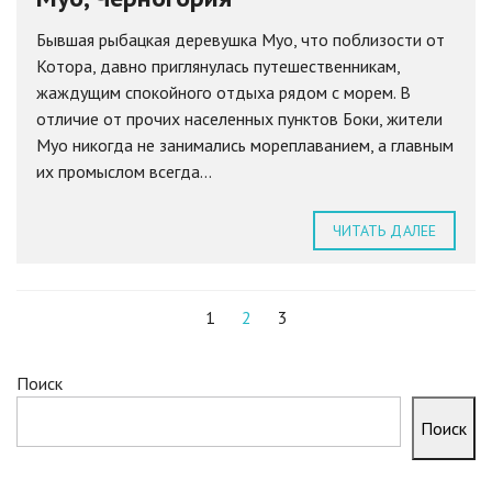
Бывшая рыбацкая деревушка Муо, что поблизости от
Котора, давно приглянулась путешественникам,
жаждущим спокойного отдыха рядом с морем. В
отличие от прочих населенных пунктов Боки, жители
Муо никогда не занимались мореплаванием, а главным
их промыслом всегда...
ЧИТАТЬ ДАЛЕЕ
1
2
3
Поиск
Поиск