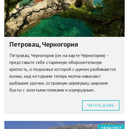
Петровац, Черногория
Петровац, Черногория (см. на карте Черногории) –
представьте себе старинную оборонительную
крепость, о подножье которой с шумом разбиваются
волны, над которыми теперь молча нависают
рыбацкие удочки, островную церквушку, широкие
бухты с золотыми пляжами и изумрудным...
ЧИТАТЬ ДАЛЕЕ
18.04.2017