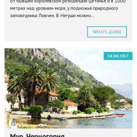
от бывшей королевской резиденции Цетинье и в 1000
метрах над уровнем моря, у подножья природного
заповедника Ловчен. В Негуши можно...
ЧИТАТЬ ДАЛЕЕ
18.04.2017
Муо, Черногория