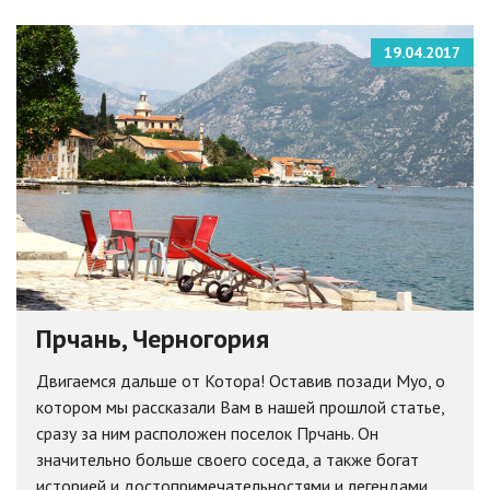
19.04.2017
Прчань, Черногория
Двигаемся дальше от Котора! Оставив позади Муо, о
котором мы рассказали Вам в нашей прошлой статье,
сразу за ним расположен поселок Прчань. Он
значительно больше своего соседа, а также богат
историей и достопримечательностями и легендами....